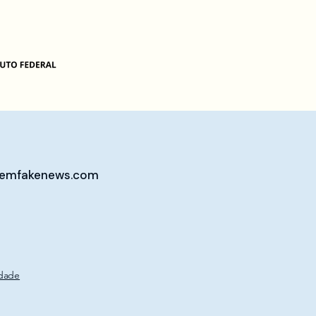
emfakenews.com
idade