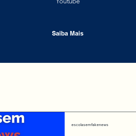
Youtube
Saiba Mais
escolasemfakenews