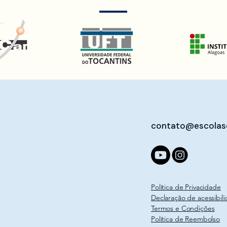
contato@escolas
Política de Privacidade
Declaração de acessibil
Termos e Condições
Política de Reembolso